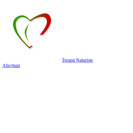
Terapii Naturiste
Afecțiuni