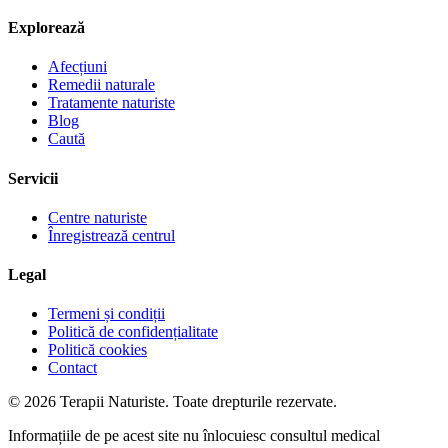
Explorează
Afecțiuni
Remedii naturale
Tratamente naturiste
Blog
Caută
Servicii
Centre naturiste
Înregistrează centrul
Legal
Termeni și condiții
Politică de confidențialitate
Politică cookies
Contact
© 2026 Terapii Naturiste. Toate drepturile rezervate.
Informațiile de pe acest site nu înlocuiesc consultul medical