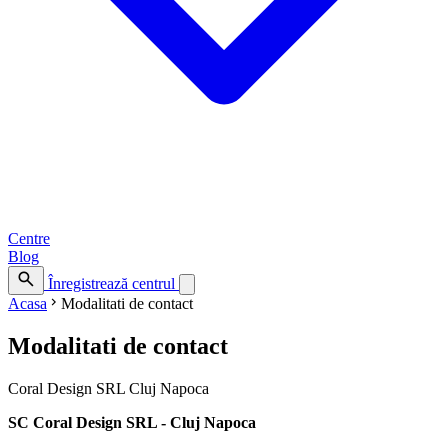
Centre
Blog
search
Înregistrează centrul
chevron_right
Acasa
Modalitati de contact
Modalitati de contact
Coral Design SRL Cluj Napoca
SC Coral Design SRL - Cluj Napoca