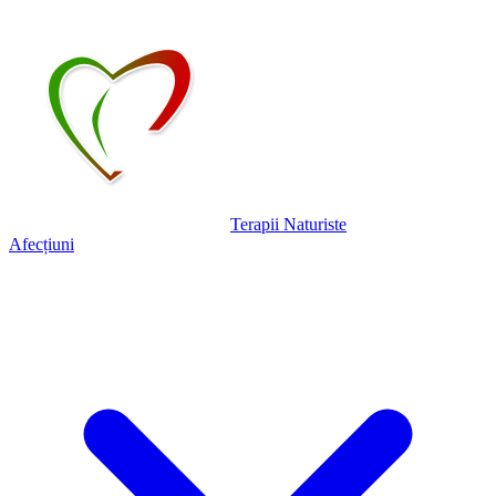
Terapii Naturiste
Afecțiuni